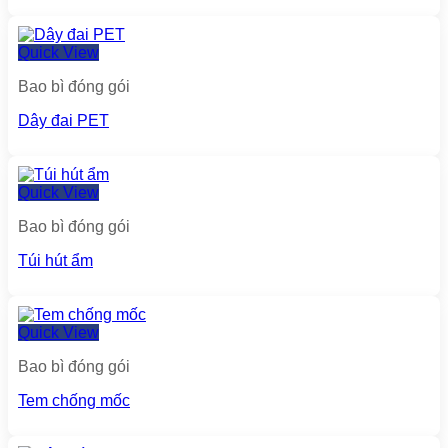
Quick View
Bao bì đóng gói
Dây đai PET
Quick View
Bao bì đóng gói
Túi hút ẩm
Quick View
Bao bì đóng gói
Tem chống mốc