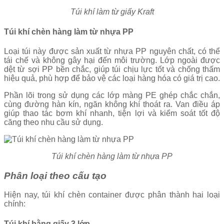
Túi khí làm từ giấy Kraft
Túi khí chèn hàng làm từ nhựa PP
Loại túi này được sản xuất từ nhựa PP nguyên chất, có thể
tái chế và không gây hại đến môi trường. Lớp ngoài được
dệt từ sợi PP bền chắc, giúp túi chịu lực tốt và chống thấm
hiệu quả, phù hợp để bảo vệ các loại hàng hóa có giá trị cao.
Phần lõi trong sử dụng các lớp màng PE ghép chắc chắn,
cùng đường hàn kín, ngăn không khí thoát ra. Van điều áp
giúp thao tác bơm khí nhanh, tiện lợi và kiểm soát tốt độ
căng theo nhu cầu sử dụng.
Túi khí chèn hàng làm từ nhựa PP
Phân loại theo cấu tạo
Hiện nay, túi khí chèn container được phân thành hai loại
chính:
Túi khí bằng giấy 3 lớp