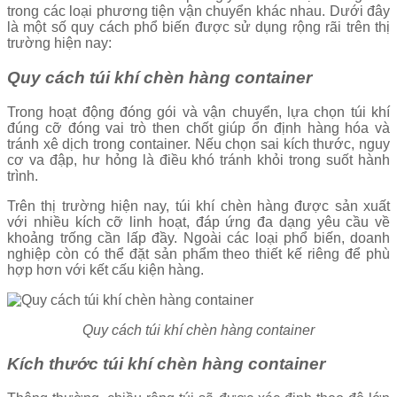
trong các loại phương tiện vận chuyển khác nhau. Dưới đây
là một số quy cách phổ biến được sử dụng rộng rãi trên thị
trường hiện nay:
Quy cách túi khí chèn hàng container
Trong hoạt động đóng gói và vận chuyển, lựa chọn túi khí
đúng cỡ đóng vai trò then chốt giúp ổn định hàng hóa và
tránh xê dịch trong container. Nếu chọn sai kích thước, nguy
cơ va đập, hư hỏng là điều khó tránh khỏi trong suốt hành
trình.
Trên thị trường hiện nay, túi khí chèn hàng được sản xuất
với nhiều kích cỡ linh hoạt, đáp ứng đa dạng yêu cầu về
khoảng trống cần lấp đầy. Ngoài các loại phổ biến, doanh
nghiệp còn có thể đặt sản phẩm theo thiết kế riêng để phù
hợp hơn với kết cấu kiện hàng.
Quy cách túi khí chèn hàng container
Kích thước túi khí chèn hàng container