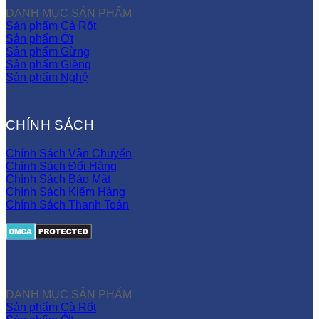
DANH MỤC SẢN PHẨM
Sản phẩm Cà Rốt
Sản phẩm Ớt
Sản phẩm Gừng
Sản phẩm Giềng
Sản phẩm Nghệ
CHÍNH SÁCH
Chính Sách Vận Chuyển
Chính Sách Đổi Hàng
Chính Sách Bảo Mật
Chính Sách Kiểm Hàng
Chính Sách Thanh Toán
DANH MỤC SẢN PHẨM
Sản phẩm Cà Rốt