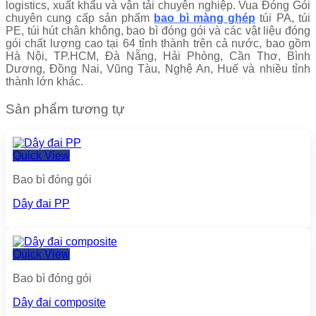
logistics, xuất khẩu và vận tải chuyên nghiệp. Vua Đóng Gói
chuyên cung cấp sản phẩm
bao bì màng ghép
túi PA, túi
PE, túi hút chân không, bao bì đóng gói và các vật liệu đóng
gói chất lượng cao tại 64 tỉnh thành trên cả nước, bao gồm
Hà Nội, TP.HCM, Đà Nẵng, Hải Phòng, Cần Thơ, Bình
Dương, Đồng Nai, Vũng Tàu, Nghệ An, Huế và nhiều tỉnh
thành lớn khác.
Sản phẩm tương tự
Quick View
Bao bì đóng gói
Dây đai PP
Quick View
Bao bì đóng gói
Dây đai composite