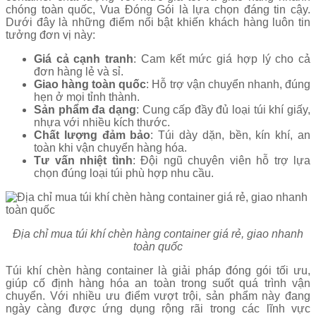
chóng toàn quốc, Vua Đóng Gói là lựa chọn đáng tin cậy.
Dưới đây là những điểm nổi bật khiến khách hàng luôn tin
tưởng đơn vị này:
Giá cả cạnh tranh
: Cam kết mức giá hợp lý cho cả
đơn hàng lẻ và sỉ.
Giao hàng toàn quốc
: Hỗ trợ vận chuyển nhanh, đúng
hẹn ở mọi tỉnh thành.
Sản phẩm đa dạng
: Cung cấp đầy đủ loại túi khí giấy,
nhựa với nhiều kích thước.
Chất lượng đảm bảo
: Túi dày dặn, bền, kín khí, an
toàn khi vận chuyển hàng hóa.
Tư vấn nhiệt tình
: Đội ngũ chuyên viên hỗ trợ lựa
chọn đúng loại túi phù hợp nhu cầu.
Địa chỉ mua túi khí chèn hàng container giá rẻ, giao nhanh
toàn quốc
Túi khí chèn hàng container là giải pháp đóng gói tối ưu,
giúp cố định hàng hóa an toàn trong suốt quá trình vận
chuyển. Với nhiều ưu điểm vượt trội, sản phẩm này đang
ngày càng được ứng dụng rộng rãi trong các lĩnh vực