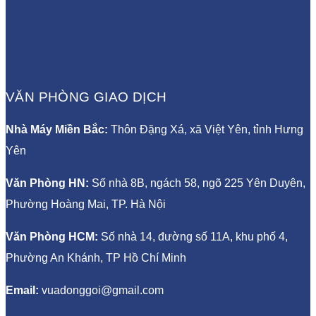
VĂN PHÒNG GIAO DỊCH
Nhà Máy Miền Bắc:
Thôn Đặng Xá, xã Việt Yên, tỉnh Hưng
Yên
Văn Phòng HN:
Số nhà 8B, ngách 58, ngõ 225 Yên Duyên,
Phường Hoàng Mai, TP. Hà Nội
Văn Phòng HCM:
Số nhà 14, đường số 11A, khu phố 4,
Phường An Khánh, TP Hồ Chí Minh
Email:
vuadonggoi@gmail.com