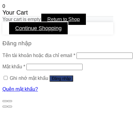
0
Your Cart
Your cart is empty
Return to Shop
Continue Shopping
Đăng nhập
Tên tài khoản hoặc địa chỉ email
*
Mật khẩu
*
Ghi nhớ mật khẩu
Đăng nhập
Quên mật khẩu?