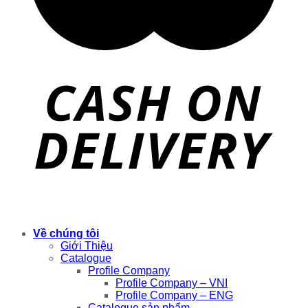
Copyright 2026 ©
Vua đóng gói
Về chúng tôi
Giới Thiệu
Catalogue
Profile Company
Profile Company – VNI
Profile Company – ENG
Catalogue sản phẩm