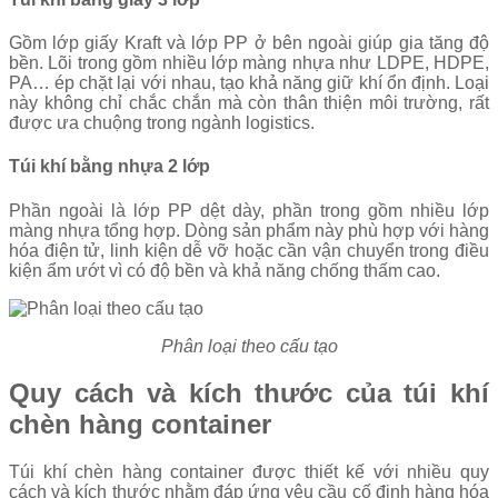
Gồm lớp giấy Kraft và lớp PP ở bên ngoài giúp gia tăng độ
bền. Lõi trong gồm nhiều lớp màng nhựa như LDPE, HDPE,
PA… ép chặt lại với nhau, tạo khả năng giữ khí ổn định. Loại
này không chỉ chắc chắn mà còn thân thiện môi trường, rất
được ưa chuộng trong ngành logistics.
Túi khí bằng nhựa 2 lớp
Phần ngoài là lớp PP dệt dày, phần trong gồm nhiều lớp
màng nhựa tổng hợp. Dòng sản phẩm này phù hợp với hàng
hóa điện tử, linh kiện dễ vỡ hoặc cần vận chuyển trong điều
kiện ẩm ướt vì có độ bền và khả năng chống thấm cao.
Phân loại theo cấu tạo
Quy cách và kích thước của túi khí
chèn hàng container
Túi khí chèn hàng container được thiết kế với nhiều quy
cách và kích thước nhằm đáp ứng yêu cầu cố định hàng hóa