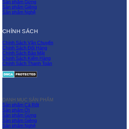
Sản phẩm Gừng
Sản phẩm Giềng
Sản phẩm Nghệ
CHÍNH SÁCH
Chính Sách Vận Chuyển
Chính Sách Đổi Hàng
Chính Sách Bảo Mật
Chính Sách Kiểm Hàng
Chính Sách Thanh Toán
DANH MỤC SẢN PHẨM
Sản phẩm Cà Rốt
Sản phẩm Ớt
Sản phẩm Gừng
Sản phẩm Giềng
Sản phẩm Nghệ