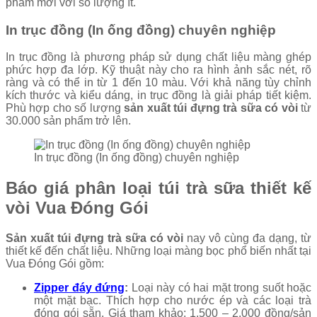
phẩm mới với số lượng ít.
In trục đồng (In ống đồng) chuyên nghiệp
In trục đồng là phương pháp sử dụng chất liệu màng ghép
phức hợp đa lớp. Kỹ thuật này cho ra hình ảnh sắc nét, rõ
ràng và có thể in từ 1 đến 10 màu. Với khả năng tùy chỉnh
kích thước và kiểu dáng, in trục đồng là giải pháp tiết kiệm.
Phù hợp cho số lượng
sản xuất túi đựng trà sữa có vòi
từ
30.000 sản phẩm trở lên.
In trục đồng (In ống đồng) chuyên nghiệp
Báo giá phân loại túi trà sữa thiết kế
vòi Vua Đóng Gói
Sản xuất túi đựng trà sữa có vòi
nay vô cùng đa dạng, từ
thiết kế đến chất liệu. Những loại màng bọc phổ biến nhất tại
Vua Đóng Gói gồm:
Zipper đáy đứng
:
Loại này có hai mặt trong suốt hoặc
một mặt bạc. Thích hợp cho nước ép và các loại trà
đóng gói sẵn. Giá tham khảo: 1.500 – 2.000 đồng/sản