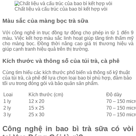
Chất liệu và cấu trúc của bao bì kết hợp vòi
Màu sắc của màng bọc trà sữa
Với công nghệ in trục đồng tự động cho phép in từ 1 đến 9
màu. Việc kết hợp màu sắc linh hoạt giúp tăng tính thẩm mỹ
cho màng bọc. Đồng thời nâng cao giá trị thương hiệu và
giúp cạnh tranh hiệu quả trên thị trường.
Kích thước và thông số của túi trà, cà phê
Cùng tìm hiểu các kích thước phổ biến và thông số kỹ thuật
của túi trà, cà phê để lựa chọn loại bao bì phù hợp, đảm bảo
tối ưu trong đóng gói và bảo quản sản phẩm.
Loại
Kích thước (cm)
Độ dày
1 ly
12 x 20
70 – 150 mic
2 ly
15 x 25
70 – 150 mic
3 ly
25 x 30
70 – 150 mic
Công nghệ in bao bì trà sữa có vòi