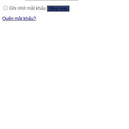
Ghi nhớ mật khẩu
Đăng nhập
Quên mật khẩu?