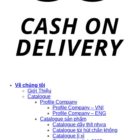
Copyright 2026 ©
Vua đóng gói
Về chúng tôi
Giới Thiệu
Catalogue
Profile Company
Profile Company – VNI
Profile Company – ENG
Catalogue sản phẩm
Catalogue dây thít nhựa
Catalogue túi hút chân không
Catalogue lì xì