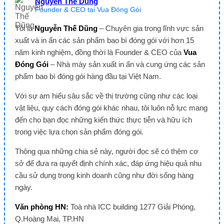
Nguyễn Thế Dũng
Founder & CEO tại Vua Đóng Gói
Tôi là
Nguyễn Thế Dũng
– Chuyên gia trong lĩnh vực sản
xuất và in ấn các sản phẩm bao bì đóng gói với hơn 15
năm kinh nghiệm, đồng thời là Founder & CEO của
Vua
Đóng Gói
– Nhà máy sản xuất in ấn và cung ứng các sản
phẩm bao bì đóng gói hàng đầu tại Việt Nam.
Với sự am hiểu sâu sắc về thị trường cũng như các loại
vật liệu, quy cách đóng gói khác nhau, tôi luôn nỗ lực mang
đến cho bạn đọc những kiến thức thực tiễn và hữu ích
trong việc lựa chọn sản phẩm đóng gói.
Thông qua những chia sẻ này, người đọc sẽ có thêm cơ
sở để đưa ra quyết định chính xác, đáp ứng hiệu quả nhu
cầu sử dụng trong kinh doanh cũng như đời sống hàng
ngày.
Văn phòng HN:
Toà nhà ICC building 1277 Giải Phóng,
Q.Hoàng Mai, TP.HN